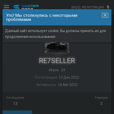
ВХОД
РЕГИСТРАЦИЯ
Упс! Мы столкнулись с некоторыми
проблемами.
Пользователи
Данный сайт использует cookie. Вы должны принять их для
продолжения использования.
RE7SELLER
Игрок
·
24
Регистрация
13 Дек 2022
Активность
18 Авг 2025
Сообщения
Реакции
13
2