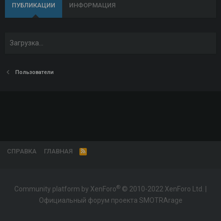
ПУБЛИКАЦИИ
ИНФОРМАЦИЯ
Загрузка…
Пользователи
СПРАВКА
ГЛАВНАЯ
R
S
S
®
Community platform by XenForo
© 2010-2022 XenForo Ltd.
|
Официальный форум проекта SMOTRArage