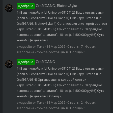
GraffGANG, BlatnovSyka
Одобрено
1) Ваш никнейм и id: Unicore (65104) 2) Ваша организация
(если вы состоите): Ballas Gang 3) Ник нарушителя и id:
GraffGANG, BlatnovSyka 4) Организация в которой состоит
нарушитель: ПОЛИЦИЯ 5) Пункт правил: 19. Запрещено
использование "слайдов". | Штраф: 1.500.000 руб 6) Суть
жалобы (в деталях)...
swagculture
Тема
14 Мар 2025
Ответы: 7
Форум:
Жалобы на игроков состоящих в "Полиции"
GraffGANG
Одобрено
1) Ваш никнейм и id: Unicore (65104) 2) Ваша организация
(если вы состоите): Ballas Gang 3) Ник нарушителя и id:
GraffGANG 4) Организация в которой состоит
нарушитель: ПОЛИЦИЯ 5) Пункт правил: 19. Запрещено
использование "слайдов". | Штраф: 1.500.000 руб 6) Суть
жалобы (в деталях): Слайд 7)...
swagculture
Тема
14 Мар 2025
Ответы: 2
Форум:
Жалобы на игроков состоящих в "Полиции"