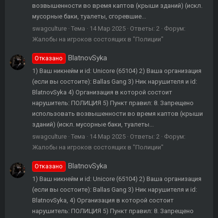
возвышенности во время каптов (крыши зданий) (искл.
мусорные баки, туалеты, сгоревшие...
swagculture
Тема
14 Мар 2025
Ответы: 2
Форум:
Жалобы на игроков состоящих в "Полиции"
BlatnovSyka
Отказано
1) Ваш никнейм и id: Unicore (65104) 2) Ваша организация
(если вы состоите): Ballas Gang 3) Ник нарушителя и id:
BlatnovSyka 4) Организация в которой состоит
нарушитель: ПОЛИЦИЯ 5) Пункт правил: 8. Запрещено
использовать возвышенности во время каптов (крыши
зданий) (искл. мусорные баки, туалеты...
swagculture
Тема
14 Мар 2025
Ответы: 2
Форум:
Жалобы на игроков состоящих в "Полиции"
BlatnovSyka
Отказано
1) Ваш никнейм и id: Unicore (65104) 2) Ваша организация
(если вы состоите): Ballas Gang 3) Ник нарушителя и id:
BlatnovSyka, 4) Организация в которой состоит
нарушитель: ПОЛИЦИЯ 5) Пункт правил: 8. Запрещено