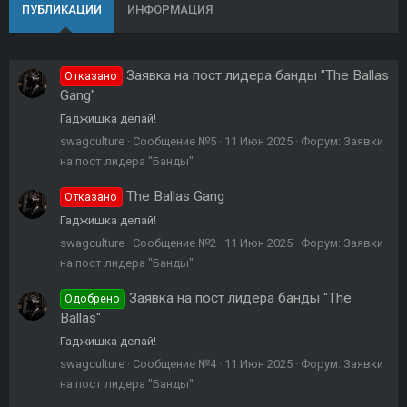
ПУБЛИКАЦИИ
ИНФОРМАЦИЯ
Заявка на пост лидера банды "The Ballas
Отказано
Gang"
Гаджишка делай!
swagculture
Сообщение №5
11 Июн 2025
Форум:
Заявки
на пост лидера "Банды"
The Ballas Gang
Отказано
Гаджишка делай!
swagculture
Сообщение №2
11 Июн 2025
Форум:
Заявки
на пост лидера "Банды"
Заявка на пост лидера банды "The
Одобрено
Ballas"
Гаджишка делай!
swagculture
Сообщение №4
11 Июн 2025
Форум:
Заявки
на пост лидера "Банды"