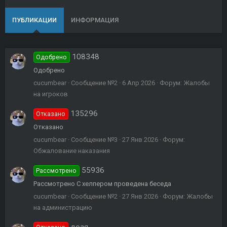
ПУБЛИКАЦИИ
ИНФОРМАЦИЯ
108348
Одобрено
Одобрено
cucumbear
Сообщение №2
6 Апр 2026
Форум:
Жалобы
на игроков
135296
Отказано
Отказано
cucumbear
Сообщение №3
27 Янв 2026
Форум:
Обжалование наказания
55936
Рассмотрено
Рассмотрено С хелпером проведена беседа
cucumbear
Сообщение №2
27 Янв 2026
Форум:
Жалобы
на администрацию