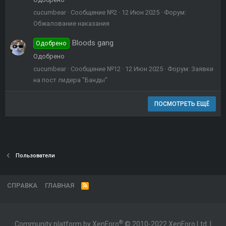
cucumbear
Сообщение №2
12 Июн 2025
Форум:
Обжалование наказания
Bloods gang
Одобрено
Одобрено
cucumbear
Сообщение №12
12 Июн 2025
Форум:
Заявки
на пост лидера "Банды"
ПОСМОТРЕТЬ ЕЩЁ
Пользователи
СПРАВКА
ГЛАВНАЯ
R
S
S
®
Community platform by XenForo
© 2010-2022 XenForo Ltd.
|