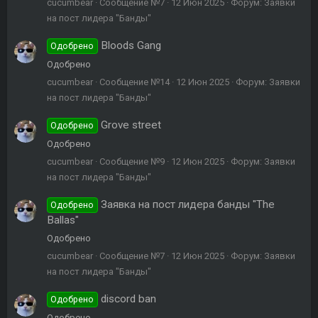
cucumbear
Сообщение №7
12 Июн 2025
Форум:
Заявки
на пост лидера "Банды"
Bloods Gang
Одобрено
Одобрено
cucumbear
Сообщение №14
12 Июн 2025
Форум:
Заявки
на пост лидера "Банды"
Grove street
Одобрено
Одобрено
cucumbear
Сообщение №9
12 Июн 2025
Форум:
Заявки
на пост лидера "Банды"
Заявка на пост лидера банды "The
Одобрено
Ballas"
Одобрено
cucumbear
Сообщение №7
12 Июн 2025
Форум:
Заявки
на пост лидера "Банды"
discord ban
Одобрено
Одобрено