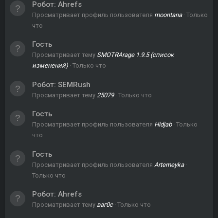
Робот:
Ahrefs
Просматривает профиль пользователя
moontana
Только
что
Гость
Просматривает тему
SMOTRArage 1.9.5 (список
изменений)
Только что
Робот:
SEMRush
Просматривает тему
25079
Только что
Гость
Просматривает профиль пользователя
Hidjab
Только
что
Гость
Просматривает профиль пользователя
Artemeyka
Только что
Робот:
Ahrefs
Просматривает тему
ваг0с
Только что