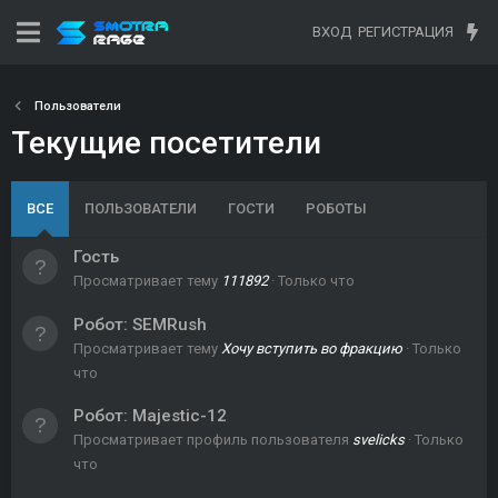
ВХОД
РЕГИСТРАЦИЯ
Пользователи
Текущие посетители
ВСЕ
ПОЛЬЗОВАТЕЛИ
ГОСТИ
РОБОТЫ
Гость
Просматривает тему
111892
Только что
Робот:
SEMRush
Просматривает тему
Хочу вступить во фракцию
Только
что
Робот:
Majestic-12
Просматривает профиль пользователя
svelicks
Только
что