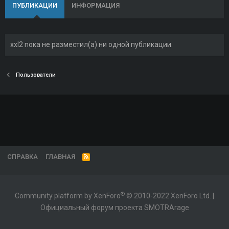
ПУБЛИКАЦИИ
ИНФОРМАЦИЯ
xxl2 пока не разместил(а) ни одной публикации.
Пользователи
СПРАВКА
ГЛАВНАЯ
R
S
S
®
Community platform by XenForo
© 2010-2022 XenForo Ltd.
|
Официальный форум проекта SMOTRArage